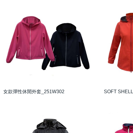
女款彈性休閒外套_251W302
SOFT SHE